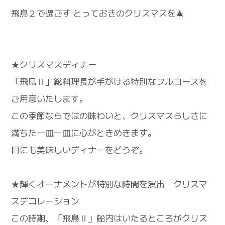
飛鳥２で過ごす とっておきのクリスマスを🎄
★クリスマスディナー
「飛鳥Ⅱ」総料理長が手がける特別なフルコースを
ご用意いたします。
この季節ならではの味わいと、クリスマスらしさに
満ちた一皿一皿に心がときめきます。
目にも美味しいディナーをどうぞ。
★輝くオーナメントが特別な時間を演出 クリスマ
スデコレーション
この時期、「飛鳥Ⅱ」船内はいたるところがクリス