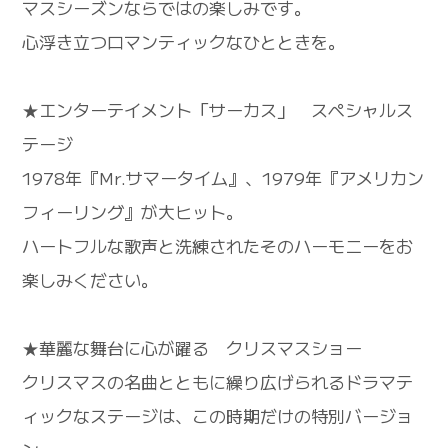
マスシーズンならではの楽しみです。
心浮き立つロマンティックなひとときを。
★エンターテイメント「サーカス」 スペシャルス
テージ
1978年『Mr.サマータイム』、1979年『アメリカン
フィーリング』が大ヒット。
ハートフルな歌声と洗練されたそのハーモニーをお
楽しみください。
★華麗な舞台に心が躍る クリスマスショー
クリスマスの名曲とともに繰り広げられるドラマテ
ィックなステージは、この時期だけの特別バージョ