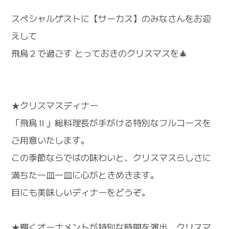
スペシャルゲストに【サーカス】のみなさんをお迎
えして
飛鳥２で過ごす とっておきのクリスマスを🎄
★クリスマスディナー
「飛鳥Ⅱ」総料理長が手がける特別なフルコースを
ご用意いたします。
この季節ならではの味わいと、クリスマスらしさに
満ちた一皿一皿に心がときめきます。
目にも美味しいディナーをどうぞ。
★輝くオーナメントが特別な時間を演出 クリスマ