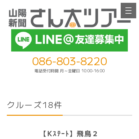
086-803-8220
電話受付時間 月～金曜日 10:00-16:00
クルーズ18件
【Kｽﾃｰﾄ】飛鳥２