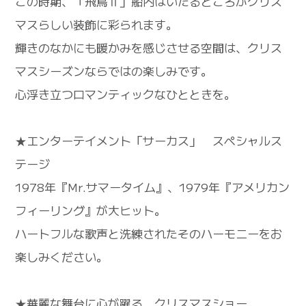
この時期、「飛鳥Ⅱ」船内はいたるところがクリス
マスらしい装飾に彩られます。
輝きのなかにも暖かみを感じさせる空間は、クリス
マスシーズンならではの楽しみです。
心浮き立つロマンティックなひとときを。
★エンターテイメント「サーカス」 スペシャルス
テージ
1978年『Mr.サマータイム』、1979年『アメリカン
フィーリング』が大ヒット。
ハートフルな歌声と洗練されたそのハーモニーをお
楽しみください。
★華麗な舞台に心が躍る クリスマスショー