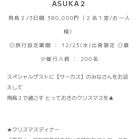
ASUKA２
飛鳥２/3日間 380,000円（２名１室/お一人
様）
◎旅行設定期間 ： 12/23(水)出発限定 ◎最
少催行人員 ： 200名
スペシャルゲストに【サーカス】のみなさんをお迎
えして
飛鳥２で過ごす とっておきのクリスマスを🎄
★クリスマスディナー