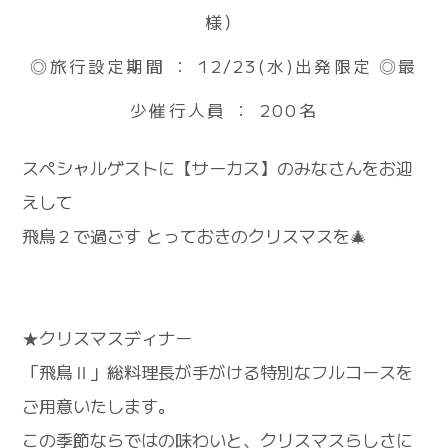
様）
◎旅行設定期間 ： 12/23(水)出発限定 ◎最
少催行人員 ： 200名
スペシャルゲストに【サーカス】のみなさんをお迎
えして
飛鳥２で過ごす とっておきのクリスマスを🎄
★クリスマスディナー
「飛鳥Ⅱ」総料理長が手がける特別なフルコースを
ご用意いたします。
この季節ならではの味わいと、クリスマスらしさに