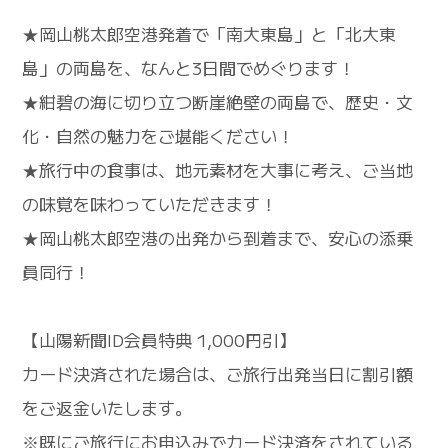
★岡山桃太郎空港発着で「南大東島」と「北大東
島」の両島を、なんと3日間でめぐります！
★紺碧の海に切り立つ断崖絶壁の両島で、歴史・文
化・自然の魅力をご堪能ください！
★旅行中の食事は、地元素材を大事に考え、ご当地
の味覚を味わっていただきます！
★岡山桃太郎空港の出発から到着まで、安心の添乗
員同行！
【山陽新聞ID会員特典 1,000円引】
カード決済された場合は、ご旅行出発当日に割引額
をご返金いたします。
※既にご旅行にお申込みでカード決済をされている