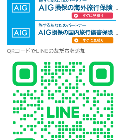
QRコードでLINEの友だちを追加