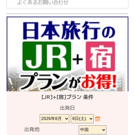
よくあるお問い合わせ
[JR]+[宿]プラン 条件
出発日
出発地