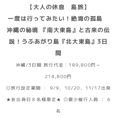
【大人の休息 島旅】
一度は行ってみたい！絶海の孤島
沖縄の秘境 『南大東島』と古来の伝
説！うふあがり島『北大東島』3日
間
沖縄/3日間 旅行代金：189,800円～
214,800円
◎旅行設定期間 ： 9/9、10/20、11/17出発
★各出発日８名様限定★ ◎最少催行人員 ： 6
名