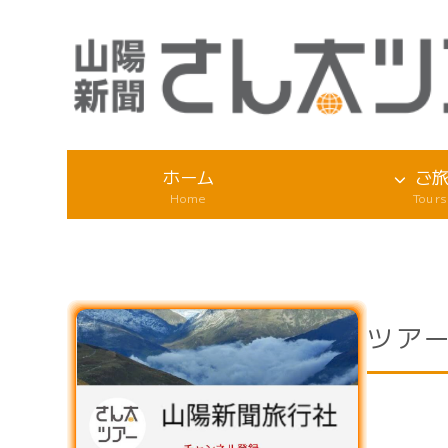
ホーム
ご
Home
Tours
ツアー