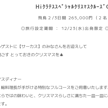
Hiｸﾗﾃｽｽﾍﾟｼｬﾙｸﾘｽﾏｽｸﾙｰ
飛鳥２/3日間 265,000円（２
◎旅行設定期間 ： 12/23(水)出発限定 
ルゲストに【サーカス】のみなさんをお迎えして
ごす とっておきのクリスマスを🎄
マスディナー
」総料理長が手がける特別なフルコースをご用意いたします
ならではの味わいと、クリスマスらしさに満ちた一皿一皿に
ます。