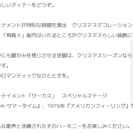
味しいディナーをどうぞ。
ーナメントが特別な時間を演出 クリスマスデコレーション
、「飛鳥Ⅱ」船内はいたるところがクリスマスらしい装飾に
かにも暖かみを感じさせる空間は、クリスマスシーズンなら
です。
つロマンティックなひとときを。
ーテイメント「サーカス」 スペシャルステージ
『Mr.サマータイム』、1979年『アメリカンフィーリング』
ルな歌声と洗練されたそのハーモニーをお楽しみください。