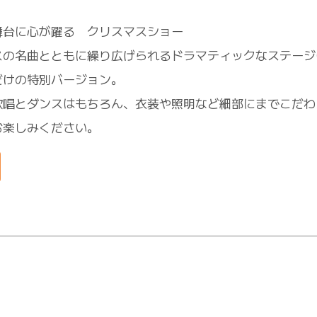
舞台に心が躍る クリスマスショー
スの名曲とともに繰り広げられるドラマティックなステージ
だけの特別バージョン。
歌唱とダンスはもちろん、衣装や照明など細部にまでこだわ
お楽しみください。