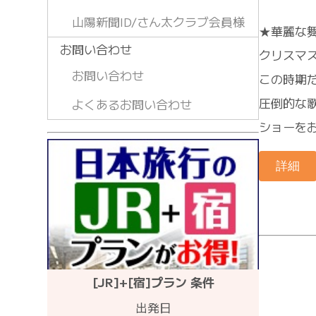
山陽新聞ID/さん太クラブ会員様
★華麗な
お問い合わせ
クリスマ
お問い合わせ
この時期
圧倒的な
よくあるお問い合わせ
ショーを
詳細
[JR]+[宿]プラン 条件
出発日