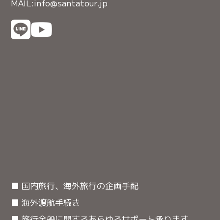
MAIL:info@santatour.jp
■ 国内旅行、海外旅行の企画手配
■ 海外渡航手続き
■ 旅行全般に関するあらゆるサポート承ります