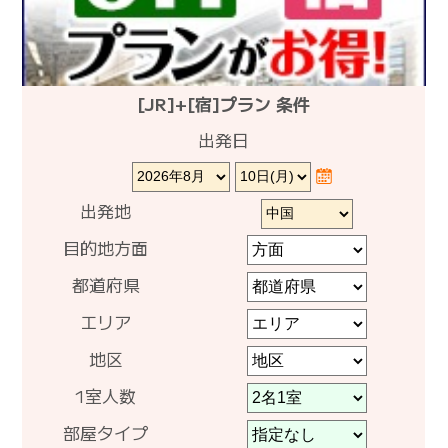
[JR]+[宿]プラン 条件
出発日
出発地
目的地方面
都道府県
エリア
地区
1室人数
部屋タイプ