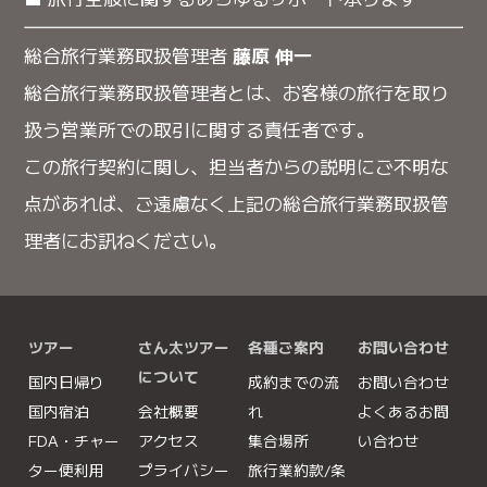
総合旅行業務取扱管理者
藤原 伸一
総合旅行業務取扱管理者とは、お客様の旅行を取り
扱う営業所での取引に関する責任者です。
この旅行契約に関し、担当者からの説明にご不明な
点があれば、ご遠慮なく上記の総合旅行業務取扱管
理者にお訊ねください。
ツアー
さん太ツアー
各種ご案内
お問い合わせ
について
国内日帰り
成約までの流
お問い合わせ
国内宿泊
会社概要
れ
よくあるお問
FDA・チャー
アクセス
集合場所
い合わせ
ター便利用
プライバシー
旅行業約款/条