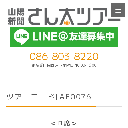
086-803-8220
電話受付時間 月～金曜日 10:00-16:00
ツアーコード[AE0076]
＜Ｂ席＞