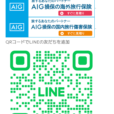
QRコードでLINEの友だちを追加