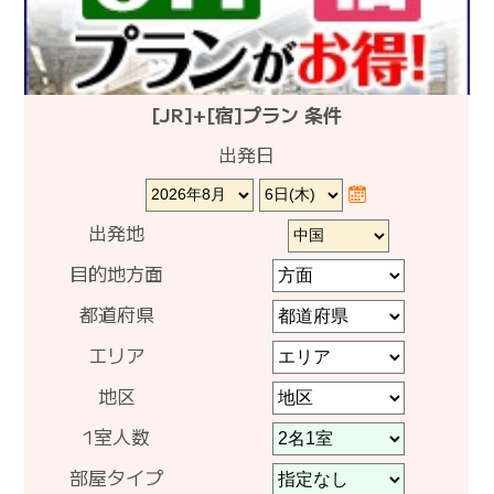
[JR]+[宿]プラン 条件
出発日
出発地
目的地方面
都道府県
エリア
地区
1室人数
部屋タイプ