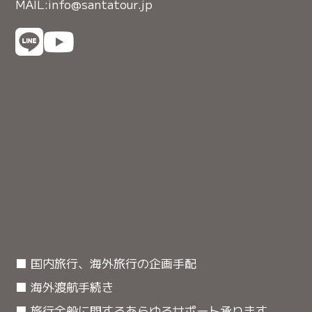
MAIL:info@santatour.jp
■ 国内旅行、海外旅行の企画手配
■ 海外渡航手続き
■ 旅行全般に関するあらゆるサポート承ります