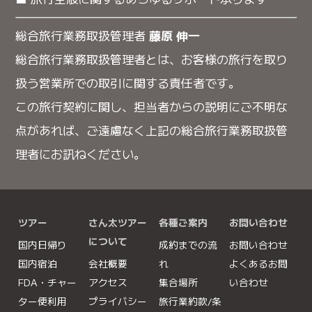
総合旅行業務取扱管理者
藤原 伸一
総合旅行業務取扱管理者とは、お客様の旅行を取り
扱う営業所での取引に関する責任者です。
この旅行契約に関し、担当者からの説明にご不明な
点があれば、ご遠慮なく上記の総合旅行業務取扱管
理者にお訊ねください。
ツアー
さん太ツアー
各種ご案内
お問い合わせ
について
国内日帰り
成約までの流
お問い合わせ
国内宿泊
会社概要
れ
よくあるお問
FDA・チャー
アクセス
集合場所
い合わせ
ター便利用
プライバシー
旅行業約款/条