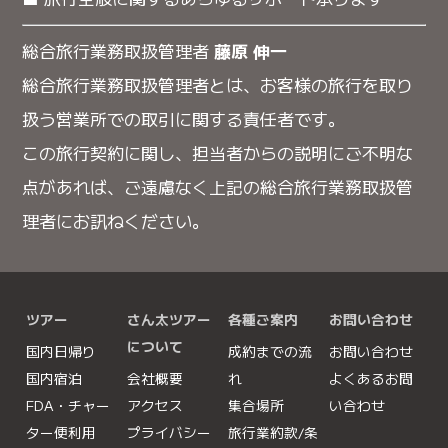
総合旅行業務取扱管理者
藤原 伸一
総合旅行業務取扱管理者とは、お客様の旅行を取り
扱う営業所での取引に関する責任者です。
この旅行契約に関し、担当者からの説明にご不明な
点があれば、ご遠慮なく上記の総合旅行業務取扱管
理者にお訊ねください。
ツアー
さん太ツアー
各種ご案内
お問い合わせ
について
国内日帰り
成約までの流
お問い合わせ
国内宿泊
会社概要
れ
よくあるお問
FDA・チャー
アクセス
集合場所
い合わせ
ター便利用
プライバシー
旅行業約款/条