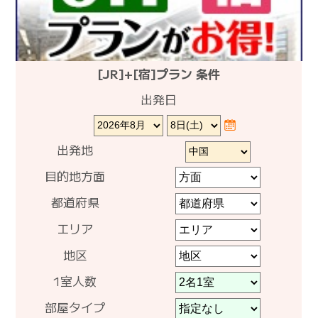
[JR]+[宿]プラン 条件
出発日
出発地
目的地方面
都道府県
エリア
地区
1室人数
部屋タイプ