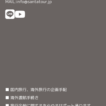
MAIL:info@santatour.jp
■ 国内旅行、海外旅行の企画手配
■ 海外渡航手続き
■ 旅行全般に関するあらゆるサポート承ります